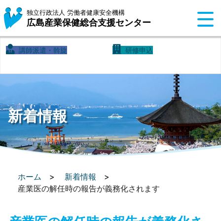
独立行政法人 労働者健康安全機構
広島産業保健
総合支援センター
講師派遣・斡旋
研修申込
新着情報
ホーム
新着情報
産業医の解任時の報告が義務化されます