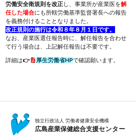
労働安全衛規則を改正
し、事業所が産業医を
解
任した場合
にも所轄労働基準監督署長への報告
を義務付けることとなりました。
改正規則の施行は令和８年８月１日です。
なお、産業医選任報告時に、解任報告を合わせ
て行う場合は、上記解任報告は不要です。
詳細は
👉
厚生労働省HP
で確認願います。
独立行政法人 労働者健康安全機構
広島産業保健総合支援センター