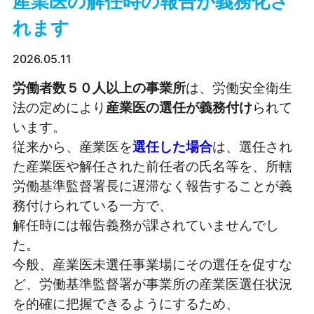
産業医の解任時の報告が義務化さ
れます
2026.05.11
労働者数５０人以上の事業所
は、労働安全衛生
法の定めにより
産業医の選任が義務付け
られて
います。
従来から、産業医を
選任した場合
は、選任され
た産業医や解任された前任者の氏名等を、所轄
労働基準監督署長に遅滞なく報告することが義
務付けられている一方で、
解任時には報告義務が課されていませんでし
た。
今般、産業医未選任事業場にその選任を促すな
ど、労働基準監督署が事業所の産業医選任状況
を的確に把握できるようにするため、